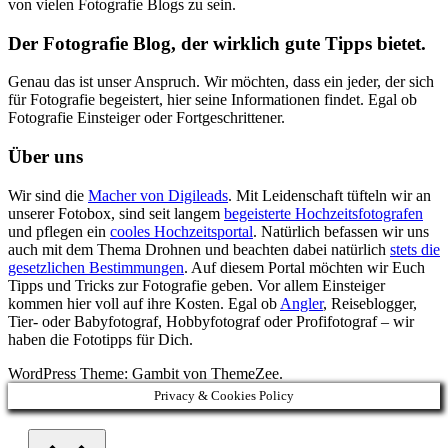
von vielen Fotografie Blogs zu sein.
Der Fotografie Blog, der wirklich gute Tipps bietet.
Genau das ist unser Anspruch. Wir möchten, dass ein jeder, der sich
für Fotografie begeistert, hier seine Informationen findet. Egal ob
Fotografie Einsteiger oder Fortgeschrittener.
Über uns
Wir sind die
Macher von Digileads
. Mit Leidenschaft tüfteln wir an
unserer Fotobox, sind seit langem
begeisterte Hochzeitsfotografen
und pflegen ein
cooles Hochzeitsportal
. Natürlich befassen wir uns
auch mit dem Thema Drohnen und beachten dabei natürlich
stets die
gesetzlichen Bestimmungen
. Auf diesem Portal möchten wir Euch
Tipps und Tricks zur Fotografie geben. Vor allem Einsteiger
kommen hier voll auf ihre Kosten. Egal ob
Angler
, Reiseblogger,
Tier- oder Babyfotograf, Hobbyfotograf oder Profifotograf – wir
haben die Fototipps für Dich.
WordPress Theme: Gambit von ThemeZee.
Privacy & Cookies Policy