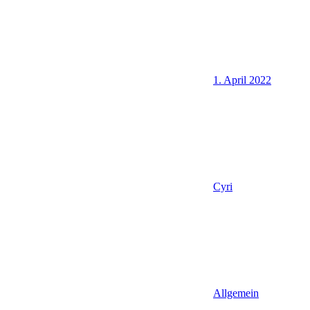
1. April 2022
Cyri
Allgemein