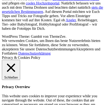
und pflegen ein
cooles Hochzeitsportal
. Natürlich befassen wir uns
auch mit dem Thema Drohnen und beachten dabei natürlich
stets die
gesetzlichen Bestimmungen
. Auf diesem Portal möchten wir Euch
Tipps und Tricks zur Fotografie geben. Vor allem Einsteiger
kommen hier voll auf ihre Kosten. Egal ob
Angler
, Reiseblogger,
Tier- oder Babyfotograf, Hobbyfotograf oder Profifotograf – wir
haben die Fototipps für Dich.
WordPress Theme: Gambit von ThemeZee.
Wir verwenden Cookies, um Ihnen das beste Nutzererlebnis bieten
zu können. Wenn Sie fortfahren, diese Seite zu verwenden,
akzeptieren Sie unsere Datenschutzbestimmungen
Akzeptieren und
Fortfahren
Datenschutzerklärung
Privacy & Cookies Policy
Schließen
Privacy Overview
This website uses cookies to improve your experience while you
navigate through the website. Out of these, the cookies that are
categorized as necessary are stored on your browser as they are