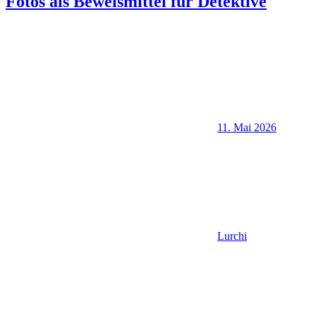
Fotos als Beweismittel für Detektive
11. Mai 2026
Lurchi