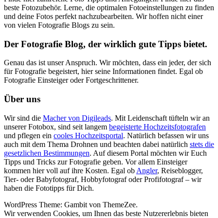
beste Fotozubehör. Lerne, die optimalen Fotoeinstellungen zu finden
und deine Fotos perfekt nachzubearbeiten. Wir hoffen nicht einer
von vielen Fotografie Blogs zu sein.
Der Fotografie Blog, der wirklich gute Tipps bietet.
Genau das ist unser Anspruch. Wir möchten, dass ein jeder, der sich
für Fotografie begeistert, hier seine Informationen findet. Egal ob
Fotografie Einsteiger oder Fortgeschrittener.
Über uns
Wir sind die
Macher von Digileads
. Mit Leidenschaft tüfteln wir an
unserer Fotobox, sind seit langem
begeisterte Hochzeitsfotografen
und pflegen ein
cooles Hochzeitsportal
. Natürlich befassen wir uns
auch mit dem Thema Drohnen und beachten dabei natürlich
stets die
gesetzlichen Bestimmungen
. Auf diesem Portal möchten wir Euch
Tipps und Tricks zur Fotografie geben. Vor allem Einsteiger
kommen hier voll auf ihre Kosten. Egal ob
Angler
, Reiseblogger,
Tier- oder Babyfotograf, Hobbyfotograf oder Profifotograf – wir
haben die Fototipps für Dich.
WordPress Theme: Gambit von ThemeZee.
Wir verwenden Cookies, um Ihnen das beste Nutzererlebnis bieten