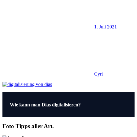
1. Juli 2021
Cyri
Beitragsnavigation
Vorheriger
Wie kann man Dias digitalisieren?
Beitrag:
Foto Tipps aller Art.