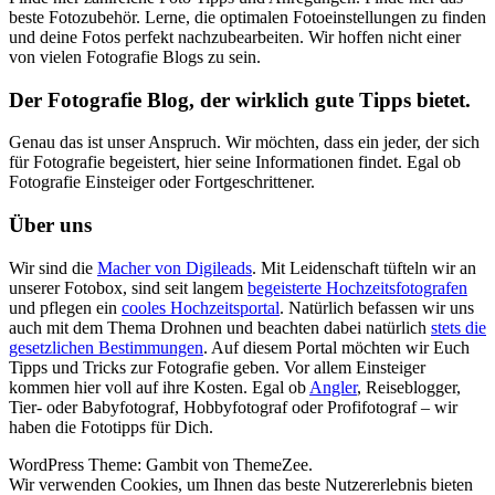
beste Fotozubehör. Lerne, die optimalen Fotoeinstellungen zu finden
und deine Fotos perfekt nachzubearbeiten. Wir hoffen nicht einer
von vielen Fotografie Blogs zu sein.
Der Fotografie Blog, der wirklich gute Tipps bietet.
Genau das ist unser Anspruch. Wir möchten, dass ein jeder, der sich
für Fotografie begeistert, hier seine Informationen findet. Egal ob
Fotografie Einsteiger oder Fortgeschrittener.
Über uns
Wir sind die
Macher von Digileads
. Mit Leidenschaft tüfteln wir an
unserer Fotobox, sind seit langem
begeisterte Hochzeitsfotografen
und pflegen ein
cooles Hochzeitsportal
. Natürlich befassen wir uns
auch mit dem Thema Drohnen und beachten dabei natürlich
stets die
gesetzlichen Bestimmungen
. Auf diesem Portal möchten wir Euch
Tipps und Tricks zur Fotografie geben. Vor allem Einsteiger
kommen hier voll auf ihre Kosten. Egal ob
Angler
, Reiseblogger,
Tier- oder Babyfotograf, Hobbyfotograf oder Profifotograf – wir
haben die Fototipps für Dich.
WordPress Theme: Gambit von ThemeZee.
Wir verwenden Cookies, um Ihnen das beste Nutzererlebnis bieten