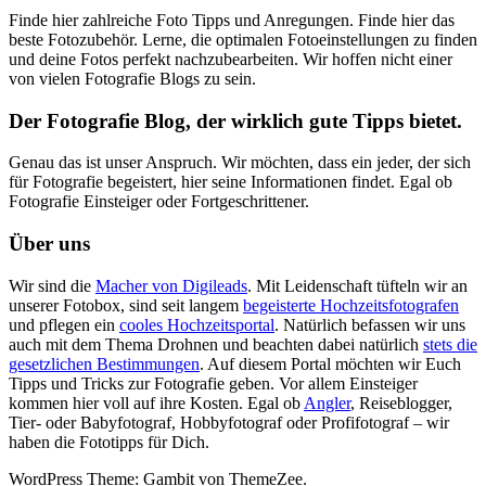
Finde hier zahlreiche Foto Tipps und Anregungen. Finde hier das
beste Fotozubehör. Lerne, die optimalen Fotoeinstellungen zu finden
und deine Fotos perfekt nachzubearbeiten. Wir hoffen nicht einer
von vielen Fotografie Blogs zu sein.
Der Fotografie Blog, der wirklich gute Tipps bietet.
Genau das ist unser Anspruch. Wir möchten, dass ein jeder, der sich
für Fotografie begeistert, hier seine Informationen findet. Egal ob
Fotografie Einsteiger oder Fortgeschrittener.
Über uns
Wir sind die
Macher von Digileads
. Mit Leidenschaft tüfteln wir an
unserer Fotobox, sind seit langem
begeisterte Hochzeitsfotografen
und pflegen ein
cooles Hochzeitsportal
. Natürlich befassen wir uns
auch mit dem Thema Drohnen und beachten dabei natürlich
stets die
gesetzlichen Bestimmungen
. Auf diesem Portal möchten wir Euch
Tipps und Tricks zur Fotografie geben. Vor allem Einsteiger
kommen hier voll auf ihre Kosten. Egal ob
Angler
, Reiseblogger,
Tier- oder Babyfotograf, Hobbyfotograf oder Profifotograf – wir
haben die Fototipps für Dich.
WordPress Theme: Gambit von ThemeZee.