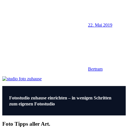
22. Mai 2019
Bertram
Beitragsnavigation
Vorheriger
Fotostudio zuhause einrichten – in wenigen Schritten
Beitrag:
zum eigenen Fotostudio
Foto Tipps aller Art.