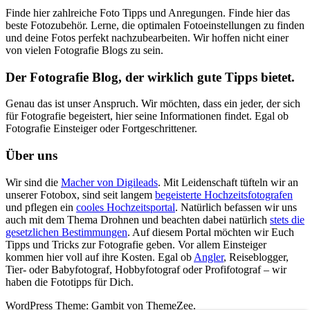
Finde hier zahlreiche Foto Tipps und Anregungen. Finde hier das
beste Fotozubehör. Lerne, die optimalen Fotoeinstellungen zu finden
und deine Fotos perfekt nachzubearbeiten. Wir hoffen nicht einer
von vielen Fotografie Blogs zu sein.
Der Fotografie Blog, der wirklich gute Tipps bietet.
Genau das ist unser Anspruch. Wir möchten, dass ein jeder, der sich
für Fotografie begeistert, hier seine Informationen findet. Egal ob
Fotografie Einsteiger oder Fortgeschrittener.
Über uns
Wir sind die
Macher von Digileads
. Mit Leidenschaft tüfteln wir an
unserer Fotobox, sind seit langem
begeisterte Hochzeitsfotografen
und pflegen ein
cooles Hochzeitsportal
. Natürlich befassen wir uns
auch mit dem Thema Drohnen und beachten dabei natürlich
stets die
gesetzlichen Bestimmungen
. Auf diesem Portal möchten wir Euch
Tipps und Tricks zur Fotografie geben. Vor allem Einsteiger
kommen hier voll auf ihre Kosten. Egal ob
Angler
, Reiseblogger,
Tier- oder Babyfotograf, Hobbyfotograf oder Profifotograf – wir
haben die Fototipps für Dich.
WordPress Theme: Gambit von ThemeZee.