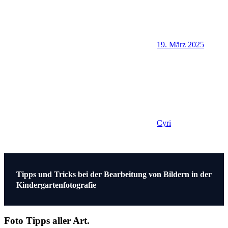
19. März 2025
Cyri
Beitragsnavigation
Vorheriger
Tipps und Tricks bei der Bearbeitung von Bildern in der
Beitrag:
Kindergartenfotografie
Foto Tipps aller Art.