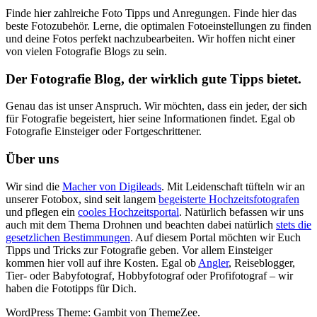
Finde hier zahlreiche Foto Tipps und Anregungen. Finde hier das
beste Fotozubehör. Lerne, die optimalen Fotoeinstellungen zu finden
und deine Fotos perfekt nachzubearbeiten. Wir hoffen nicht einer
von vielen Fotografie Blogs zu sein.
Der Fotografie Blog, der wirklich gute Tipps bietet.
Genau das ist unser Anspruch. Wir möchten, dass ein jeder, der sich
für Fotografie begeistert, hier seine Informationen findet. Egal ob
Fotografie Einsteiger oder Fortgeschrittener.
Über uns
Wir sind die
Macher von Digileads
. Mit Leidenschaft tüfteln wir an
unserer Fotobox, sind seit langem
begeisterte Hochzeitsfotografen
und pflegen ein
cooles Hochzeitsportal
. Natürlich befassen wir uns
auch mit dem Thema Drohnen und beachten dabei natürlich
stets die
gesetzlichen Bestimmungen
. Auf diesem Portal möchten wir Euch
Tipps und Tricks zur Fotografie geben. Vor allem Einsteiger
kommen hier voll auf ihre Kosten. Egal ob
Angler
, Reiseblogger,
Tier- oder Babyfotograf, Hobbyfotograf oder Profifotograf – wir
haben die Fototipps für Dich.
WordPress Theme: Gambit von ThemeZee.