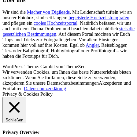
Über uns
Wir sind die
Macher von Digileads
. Mit Leidenschaft tüfteln wir an
unserer Fotobox, sind seit langem
begeisterte Hochzeitsfotografen
und pflegen ein
cooles Hochzeitsportal
. Natürlich befassen wir uns
auch mit dem Thema Drohnen und beachten dabei natürlich
stets die
gesetzlichen Bestimmungen
. Auf diesem Portal möchten wir Euch
Tipps und Tricks zur Fotografie geben. Vor allem Einsteiger
kommen hier voll auf ihre Kosten. Egal ob
Angler
, Reiseblogger,
Tier- oder Babyfotograf, Hobbyfotograf oder Profifotograf – wir
haben die Fototipps für Dich.
WordPress Theme: Gambit von ThemeZee.
Wir verwenden Cookies, um Ihnen das beste Nutzererlebnis bieten
zu können. Wenn Sie fortfahren, diese Seite zu verwenden,
akzeptieren Sie unsere Datenschutzbestimmungen
Akzeptieren und
Fortfahren
Datenschutzerklärung
Privacy & Cookies Policy
Schließen
Privacy Overview