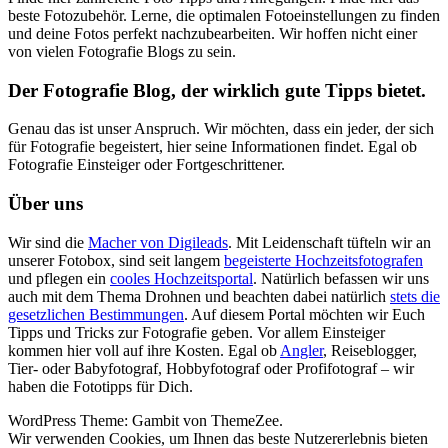
beste Fotozubehör. Lerne, die optimalen Fotoeinstellungen zu finden
und deine Fotos perfekt nachzubearbeiten. Wir hoffen nicht einer
von vielen Fotografie Blogs zu sein.
Der Fotografie Blog, der wirklich gute Tipps bietet.
Genau das ist unser Anspruch. Wir möchten, dass ein jeder, der sich
für Fotografie begeistert, hier seine Informationen findet. Egal ob
Fotografie Einsteiger oder Fortgeschrittener.
Über uns
Wir sind die
Macher von Digileads
. Mit Leidenschaft tüfteln wir an
unserer Fotobox, sind seit langem
begeisterte Hochzeitsfotografen
und pflegen ein
cooles Hochzeitsportal
. Natürlich befassen wir uns
auch mit dem Thema Drohnen und beachten dabei natürlich
stets die
gesetzlichen Bestimmungen
. Auf diesem Portal möchten wir Euch
Tipps und Tricks zur Fotografie geben. Vor allem Einsteiger
kommen hier voll auf ihre Kosten. Egal ob
Angler
, Reiseblogger,
Tier- oder Babyfotograf, Hobbyfotograf oder Profifotograf – wir
haben die Fototipps für Dich.
WordPress Theme: Gambit von ThemeZee.
Wir verwenden Cookies, um Ihnen das beste Nutzererlebnis bieten