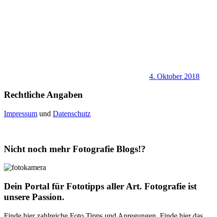
4. Oktober 2018
Rechtliche Angaben
Impressum
und
Datenschutz
Nicht noch mehr Fotografie Blogs!?
Dein Portal für Fototipps aller Art. Fotografie ist
unsere Passion.
Finde hier zahlreiche Foto Tipps und Anregungen. Finde hier das