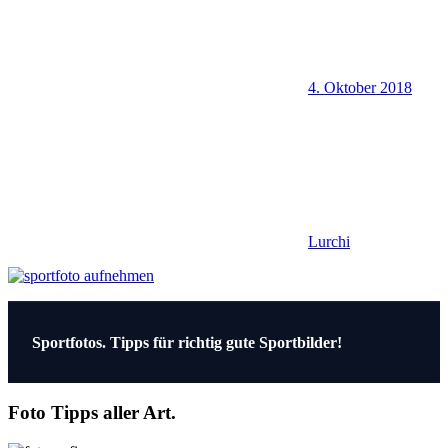
4. Oktober 2018
Lurchi
Beitragsnavigation
Vorheriger
Sportfotos. Tipps für richtig gute Sportbilder!
Beitrag:
Foto Tipps aller Art.