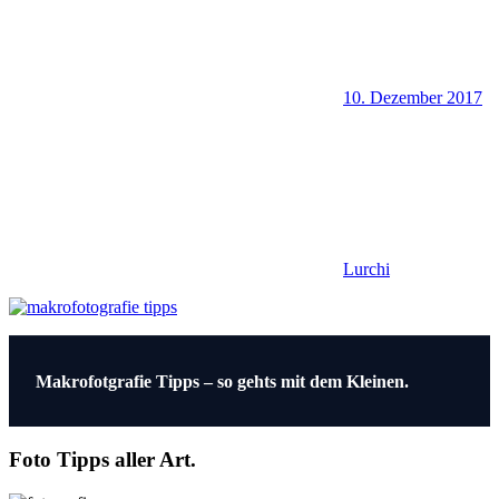
10. Dezember 2017
Lurchi
Beitragsnavigation
Vorheriger
Makrofotgrafie Tipps – so gehts mit dem Kleinen.
Beitrag:
Foto Tipps aller Art.