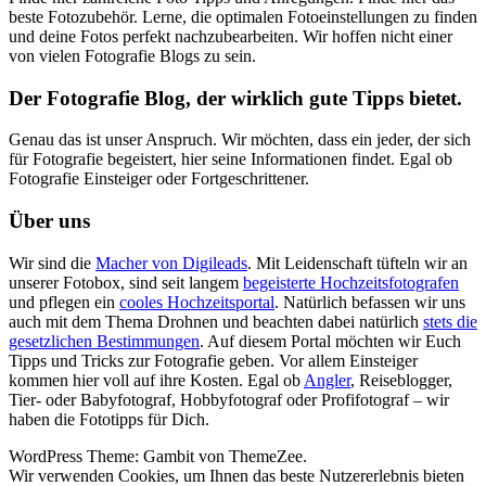
beste Fotozubehör. Lerne, die optimalen Fotoeinstellungen zu finden
und deine Fotos perfekt nachzubearbeiten. Wir hoffen nicht einer
von vielen Fotografie Blogs zu sein.
Der Fotografie Blog, der wirklich gute Tipps bietet.
Genau das ist unser Anspruch. Wir möchten, dass ein jeder, der sich
für Fotografie begeistert, hier seine Informationen findet. Egal ob
Fotografie Einsteiger oder Fortgeschrittener.
Über uns
Wir sind die
Macher von Digileads
. Mit Leidenschaft tüfteln wir an
unserer Fotobox, sind seit langem
begeisterte Hochzeitsfotografen
und pflegen ein
cooles Hochzeitsportal
. Natürlich befassen wir uns
auch mit dem Thema Drohnen und beachten dabei natürlich
stets die
gesetzlichen Bestimmungen
. Auf diesem Portal möchten wir Euch
Tipps und Tricks zur Fotografie geben. Vor allem Einsteiger
kommen hier voll auf ihre Kosten. Egal ob
Angler
, Reiseblogger,
Tier- oder Babyfotograf, Hobbyfotograf oder Profifotograf – wir
haben die Fototipps für Dich.
WordPress Theme: Gambit von ThemeZee.
Wir verwenden Cookies, um Ihnen das beste Nutzererlebnis bieten