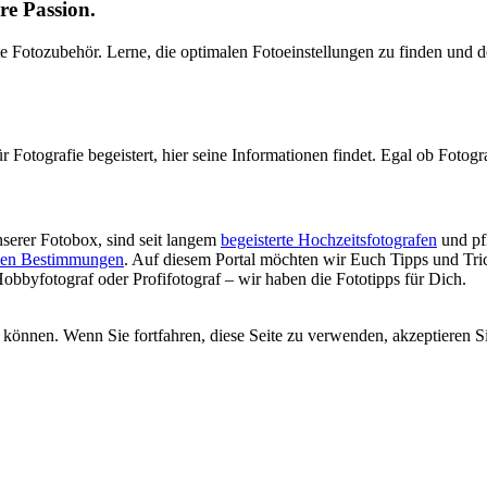
ere Passion.
e Fotozubehör. Lerne, die optimalen Fotoeinstellungen zu finden und d
 Fotografie begeistert, hier seine Informationen findet. Egal ob Fotogra
unserer Fotobox, sind seit langem
begeisterte Hochzeitsfotografen
und pf
ichen Bestimmungen
. Auf diesem Portal möchten wir Euch Tipps und Tric
Hobbyfotograf oder Profifotograf – wir haben die Fototipps für Dich.
 können. Wenn Sie fortfahren, diese Seite zu verwenden, akzeptieren