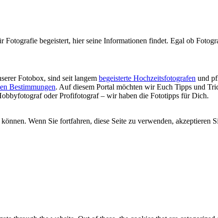
 Fotografie begeistert, hier seine Informationen findet. Egal ob Fotogra
unserer Fotobox, sind seit langem
begeisterte Hochzeitsfotografen
und pf
ichen Bestimmungen
. Auf diesem Portal möchten wir Euch Tipps und Tric
Hobbyfotograf oder Profifotograf – wir haben die Fototipps für Dich.
 können. Wenn Sie fortfahren, diese Seite zu verwenden, akzeptieren