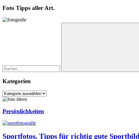
Foto Tipps aller Art.
Suchen
nach:
Suchen
Kategorien
Kategorien
Persönlichkeiten
Sportfotos. Tipps für richtig gute Sportbil