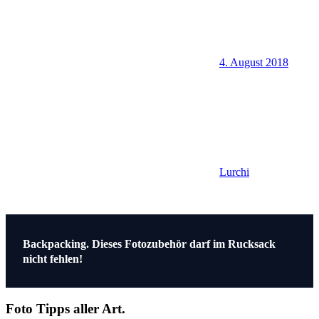
4. August 2018
Lurchi
Beitragsnavigation
Vorheriger
Backpacking. Dieses Fotozubehör darf im Rucksack
Beitrag:
nicht fehlen!
Foto Tipps aller Art.