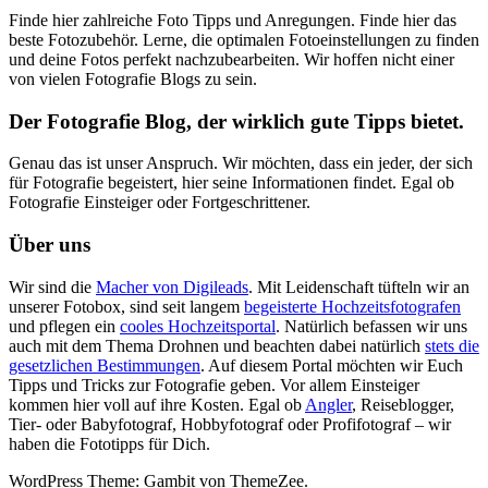
Finde hier zahlreiche Foto Tipps und Anregungen. Finde hier das
beste Fotozubehör. Lerne, die optimalen Fotoeinstellungen zu finden
und deine Fotos perfekt nachzubearbeiten. Wir hoffen nicht einer
von vielen Fotografie Blogs zu sein.
Der Fotografie Blog, der wirklich gute Tipps bietet.
Genau das ist unser Anspruch. Wir möchten, dass ein jeder, der sich
für Fotografie begeistert, hier seine Informationen findet. Egal ob
Fotografie Einsteiger oder Fortgeschrittener.
Über uns
Wir sind die
Macher von Digileads
. Mit Leidenschaft tüfteln wir an
unserer Fotobox, sind seit langem
begeisterte Hochzeitsfotografen
und pflegen ein
cooles Hochzeitsportal
. Natürlich befassen wir uns
auch mit dem Thema Drohnen und beachten dabei natürlich
stets die
gesetzlichen Bestimmungen
. Auf diesem Portal möchten wir Euch
Tipps und Tricks zur Fotografie geben. Vor allem Einsteiger
kommen hier voll auf ihre Kosten. Egal ob
Angler
, Reiseblogger,
Tier- oder Babyfotograf, Hobbyfotograf oder Profifotograf – wir
haben die Fototipps für Dich.
WordPress Theme: Gambit von ThemeZee.