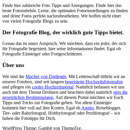
Finde hier zahlreiche Foto Tipps und Anregungen. Finde hier das
beste Fotozubehör. Lerne, die optimalen Fotoeinstellungen zu finden
und deine Fotos perfekt nachzubearbeiten. Wir hoffen nicht einer
von vielen Fotografie Blogs zu sein.
Der Fotografie Blog, der wirklich gute Tipps bietet.
Genau das ist unser Anspruch. Wir möchten, dass ein jeder, der sich
für Fotografie begeistert, hier seine Informationen findet. Egal ob
Fotografie Einsteiger oder Fortgeschrittener.
Über uns
Wir sind die
Macher von Digileads
. Mit Leidenschaft tüfteln wir an
unserer Fotobox, sind seit langem
begeisterte Hochzeitsfotografen
und pflegen ein
cooles Hochzeitsportal
. Natürlich befassen wir uns
auch mit dem Thema Drohnen und beachten dabei natürlich
stets die
gesetzlichen Bestimmungen
. Auf diesem Portal möchten wir Euch
Tipps und Tricks zur Fotografie geben. Vor allem Einsteiger
kommen hier voll auf ihre Kosten. Egal ob
Angler
, Reiseblogger,
Tier- oder Babyfotograf, Hobbyfotograf oder Profifotograf – wir
haben die Fototipps für Dich.
WordPress Theme: Gambit von ThemeZee.