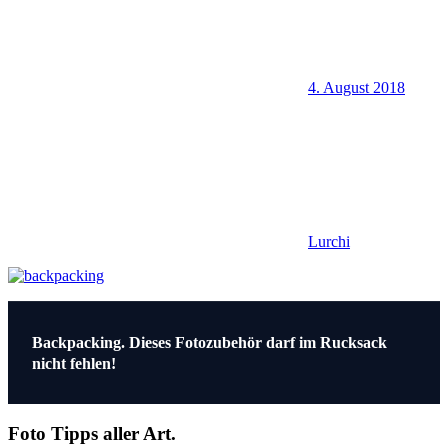
4. August 2018
Lurchi
Beitragsnavigation
Vorheriger
Backpacking. Dieses Fotozubehör darf im Rucksack
Beitrag:
nicht fehlen!
Foto Tipps aller Art.