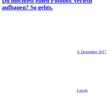
Du möchtest einen Fotobox Verleih
aufbauen? So gehts.
9. Dezember 2017
Lurchi