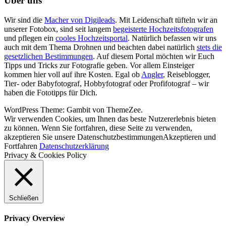
Über uns
Wir sind die
Macher von Digileads
. Mit Leidenschaft tüfteln wir an
unserer Fotobox, sind seit langem
begeisterte Hochzeitsfotografen
und pflegen ein
cooles Hochzeitsportal
. Natürlich befassen wir uns
auch mit dem Thema Drohnen und beachten dabei natürlich
stets die
gesetzlichen Bestimmungen
. Auf diesem Portal möchten wir Euch
Tipps und Tricks zur Fotografie geben. Vor allem Einsteiger
kommen hier voll auf ihre Kosten. Egal ob
Angler
, Reiseblogger,
Tier- oder Babyfotograf, Hobbyfotograf oder Profifotograf – wir
haben die Fototipps für Dich.
WordPress Theme: Gambit von ThemeZee.
Wir verwenden Cookies, um Ihnen das beste Nutzererlebnis bieten
zu können. Wenn Sie fortfahren, diese Seite zu verwenden,
akzeptieren Sie unsere Datenschutzbestimmungen
Akzeptieren und
Fortfahren
Datenschutzerklärung
Privacy & Cookies Policy
Schließen
Privacy Overview